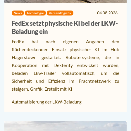
04.08.2026
News
Technologie
Versandlogistik
FedEx setzt physische KI bei der LKW-
Beladung ein
FedEx hat nach eigenen Angaben den
flächendeckenden Einsatz physischer KI im Hub
Hagerstown gestartet. Robotersysteme, die in
Kooperation mit Dexterity entwickelt wurden,
beladen Lkw-Trailer vollautomatisch, um die
Sicherheit und Effizienz im Frachtnetzwerk zu
steigern. Grafik: Erstellt mit KI
Automatisierung der LKW-Beladung