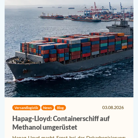
03.08.2026
Versandlogistik
News
Blog
Hapag-Lloyd: Containerschiff auf
Methanol umgerüstet
Hapag-Lloyd macht Ernst bei der Dekarbonisierung: