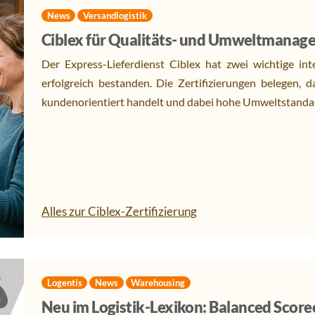
News
Versandlogistik
Ciblex für Qualitäts- und Umweltmanag
Der Express-Lieferdienst Ciblex hat zwei wichtige in
erfolgreich bestanden. Die Zertifizierungen belegen, d
kundenorientiert handelt und dabei hohe Umweltstandar
Alles zur Ciblex-Zertifizierung
Logentis
News
Warehousing
Neu im Logistik-Lexikon: Balanced Score