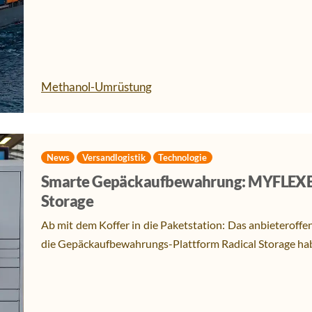
Methanol-Umrüstung
News
Versandlogistik
Technologie
Smarte Gepäckaufbewahrung: MYFLEXBO
Storage
Ab mit dem Koffer in die Paketstation: Das anbietero
die Gepäckaufbewahrungs-Plattform Radical Storage habe