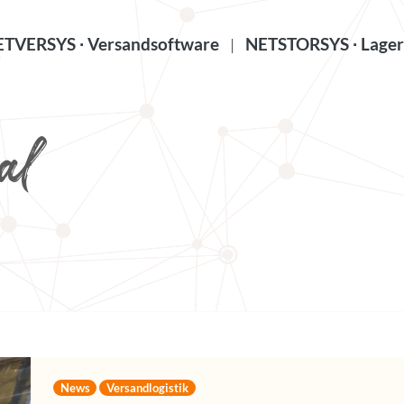
TVERSYS ∙ Versandsoftware
NETSTORSYS ∙ Lager
|
al
News
Versandlogistik