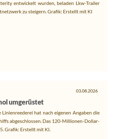
terity entwickelt wurden, beladen Lkw-Trailer
netzwerk zu steigern. Grafik: Erstellt mit KI
03.08.2026
nol umgerüstet
 Linienreederei hat nach eigenen Angaben die
ffs abgeschlossen. Das 120-Millionen-Dollar-
 Grafik: Erstellt mit KI.