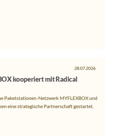
28.07.2026
X kooperiert mit Radical
ffene Paketstationen-Netzwerk MYFLEXBOX und
n eine strategische Partnerschaft gestartet.