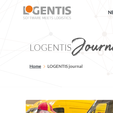
NE
Journ
LOGENTIS
Home
LOGENTIS journal