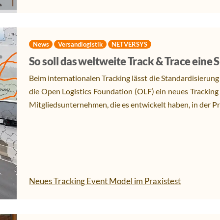
News
Versandlogistik
NETVERSYS
So soll das weltweite Track & Trace eine
Beim internationalen Tracking lässt die Standardisierung
die Open Logistics Foundation (OLF) ein neues Tracking
Mitgliedsunternehmen, die es entwickelt haben, in der P
Neues Tracking Event Model im Praxistest