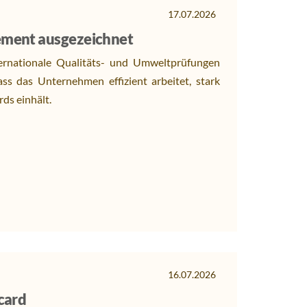
17.07.2026
ement ausgezeichnet
ternationale Qualitäts- und Umweltprüfungen
ass das Unternehmen effizient arbeitet, stark
ds einhält.
16.07.2026
card