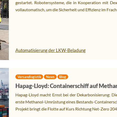
gestartet. Robotersysteme, die in Kooperation mit Dex
vollautomatisch, um die Sicherheit und Effizienz im Fracht
Automatisierung der LKW-Beladung
Versandlogistik
News
Blog
Hapag-Lloyd: Containerschiff auf Metha
Hapag-Lloyd macht Ernst bei der Dekarbonisierung: Die
erste Methanol-Umrüstung eines Bestands-Containerschi
Projekt bringt die Flotte auf Kurs Richtung Net-Zero 2045.