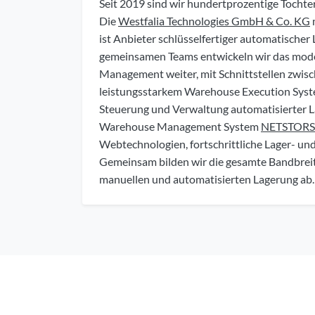
Seit 2019 sind wir hundertprozentige Tochte
Die
Westfalia Technologies GmbH & Co. KG
ist Anbieter schlüsselfertiger automatischer
gemeinsamen Teams entwickeln wir das mo
Management weiter, mit Schnittstellen zwis
leistungsstarkem Warehouse Execution Sys
Steuerung und Verwaltung automatisierter 
Warehouse Management System
NETSTORS
Webtechnologien, fortschrittliche Lager- und
Gemeinsam bilden wir die gesamte Bandbreit
manuellen und automatisierten Lagerung ab.