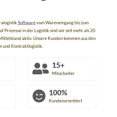
ralogistik
Software
vom Wareneingang bis zum
 Prozesse in der Logistik sind wir seit mehr als 20
Mittelstand aktiv. Unsere Kunden kommen aus den
 und Kontraktlogistik.
15+
Mitarbeiter
100%
Kundenorientiert