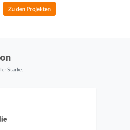
Zu den Projekten
ion
ler Stärke.
lie