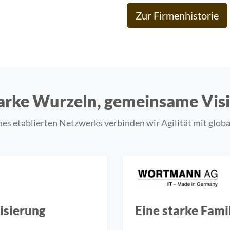
Zur Firmenhistorie
arke Wurzeln, gemeinsame Vis
ines etablierten Netzwerks verbinden wir Agilität mit globa
isierung
Eine starke Fami