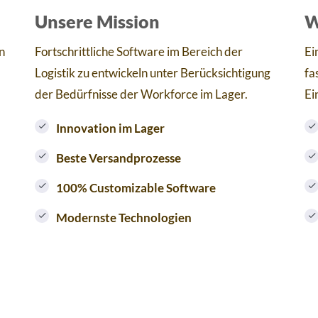
Unsere Mission
W
n
Fortschrittliche Software im Bereich der
Ei
Logistik zu entwickeln unter Berücksichtigung
fa
der Bedürfnisse der Workforce im Lager.
Ei
Innovation im Lager
Beste Versandprozesse
100% Customizable Software
Modernste Technologien