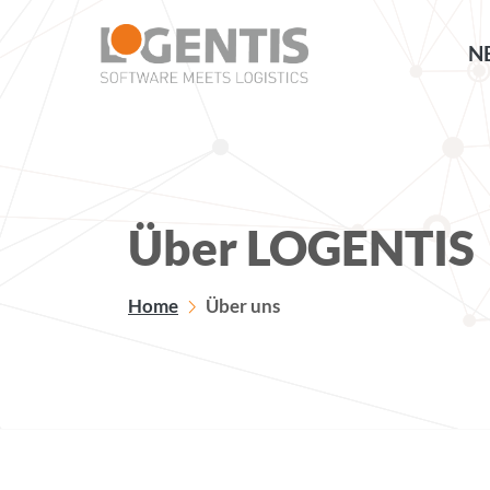
NE
Über LOGENTIS
Home
Über uns