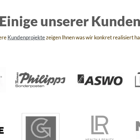
Einige unserer Kunde
ere
Kundenprojekte
zeigen Ihnen was wir konkret realisiert h