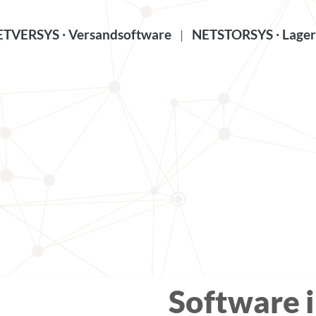
TVERSYS ∙ Versandsoftware
NETSTORSYS ∙ Lager
|
Software i