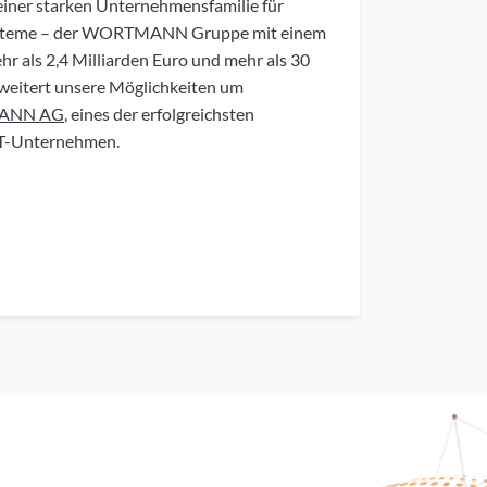
l einer starken Unternehmensfamilie für
ysteme – der WORTMANN Gruppe mit einem
r als 2,4 Milliarden Euro und mehr als 30
weitert unsere Möglichkeiten um
ANN AG
, eines der erfolgreichsten
IT-Unternehmen.