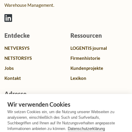
Warehouse Management.
Entdecke
Ressourcen
NETVERSYS
LOGENTIS journal
NETSTORSYS
Firmenhistorie
Jobs
Kundenprojekte
Kontakt
Lexikon
Adresse
Wir verwenden Cookies
Franz-Lenz Str. 4, 49084 Osnabrück, Deutschland
Wir setzen Cookies ein, um die Nutzung unserer Webseiten zu
+49 (0)541 580587 0
analysieren, einschließlich des Such und Surfverlaufs,
Suchbegriffen und Ihnen auf Ihr Nutzungsverhalten angepasste
info@logentis.de
Informationen anbieten zu können.
Datenschutzerklärung