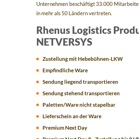
Unternehmen beschäftigt 33.000 Mitarbeiter 
in mehr als 50 Ländern vertreten.
Rhenus Logistics
Produ
NETVERSYS
Zustellung mit Hebebühnen-LKW
Empfindliche Ware
Sendung liegend transportieren
Sendung stehend transportieren
Paletten/Ware nicht stapelbar
Lieferschein an der Ware
Premium Next Day