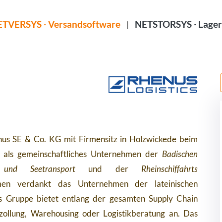
TVERSYS ∙ Versandsoftware
NETSTORSYS ∙ Lager
|
henus SE & Co. KG mit Firmensitz in Holzwickede beim
als gemeinschaftliches Unternehmen der
Badischen
t und Seetransport
und der
Rheinschiffahrts
en verdankt das Unternehmen der lateinischen
s Gruppe bietet entlang der gesamten Supply Chain
zollung, Warehousing oder Logistikberatung an. Das