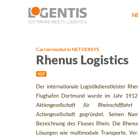
NE
Carriermodul in NETVERSYS
Rhenus Logistics
KEP
Der internationale Logistikdienstleister R
Flughafen Dortmund wurde im Jahr 1912 
Aktiengesellschaft für Rheinschifffahr
Actiengesellschaft
gegründet. Seinen Nam
Bezeichnung des Flusses Rhein. Die Rhenu
Lösungen wie multimodale Transporte, Ver