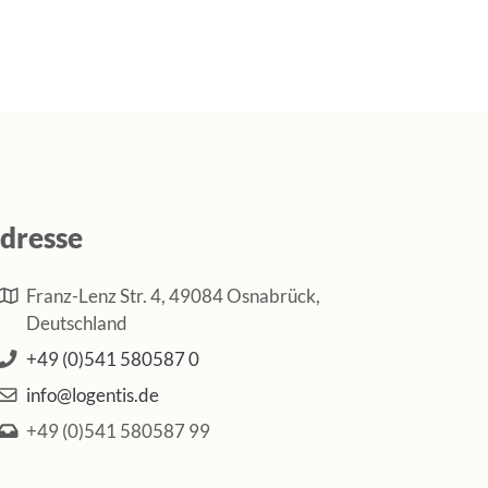
dresse
Franz-Lenz Str. 4, 49084 Osnabrück,
Deutschland
+49 (0)541 580587 0
info@logentis.de
+49 (0)541 580587 99