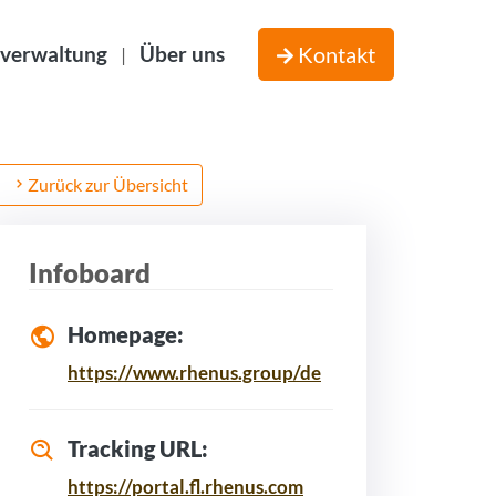
verwaltung
Über uns
Kontakt
|
Zurück zur Übersicht
Infoboard
Homepage:
https://www.rhenus.group/de
Tracking URL:
https://portal.fl.rhenus.com