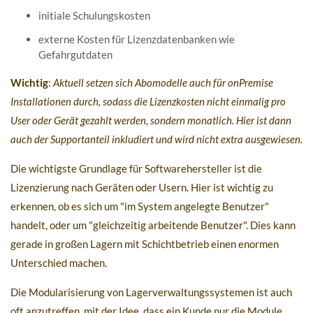
initiale Schulungskosten
externe Kosten für Lizenzdatenbanken wie
Gefahrgutdaten
Wichtig
:
Aktuell setzen sich Abomodelle auch für onPremise
Installationen durch, sodass die Lizenzkosten nicht einmalig pro
User oder Gerät gezahlt werden, sondern monatlich. Hier ist dann
auch der Supportanteil inkludiert und wird nicht extra ausgewiesen.
Die wichtigste Grundlage für Softwarehersteller ist die
Lizenzierung nach Geräten oder Usern. Hier ist wichtig zu
erkennen, ob es sich um "im System angelegte Benutzer"
handelt, oder um "gleichzeitig arbeitende Benutzer". Dies kann
gerade in großen Lagern mit Schichtbetrieb einen enormen
Unterschied machen.
Die Modularisierung von Lagerverwaltungssystemen ist auch
oft anzutreffen, mit der Idee, dass ein Kunde nur die Module