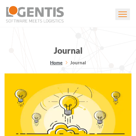
Journal
Home
Journal