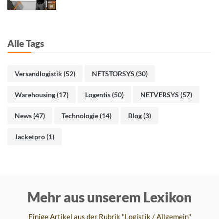
Alle Tags
Versandlogistik
(
52
)
NETSTORSYS
(
30
)
Warehousing
(
17
)
Logentis
(
50
)
NETVERSYS
(
57
)
News
(
47
)
Technologie
(
14
)
Blog
(
3
)
Jacketpro
(
1
)
Mehr aus unserem Lexikon
Einige Artikel aus der Rubrik "Logistik / Allgemein"