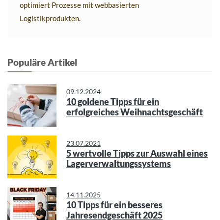
optimiert Prozesse mit webbasierten
Logistikprodukten.
Populäre Artikel
09.12.2024
10 goldene Tipps für ein
erfolgreiches Weihnachtsgeschäft
23.07.2021
5 wertvolle Tipps zur Auswahl eines
Lagerverwaltungssystems
14.11.2025
10 Tipps für ein besseres
Jahresendgeschäft 2025