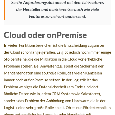
Sie Ihr Anforderungsdokument mit dem Ist-Features
der Hersteller und markieren Sie auch wie viele
Features zu viel vorhanden sind.
Cloud oder onPremise
In vielen Funktionsbereichen ist die Entscheidung zugunsten
der Cloud schon lange gefallen. Es gibt jedoch noch immer einige
Stolpersteine, die die Migration in die Cloud vor erhebliche
Probleme stellen. Bei Anwälten z.B. spielt die Sicherheit der
Mandantendaten eine so große Rolle, das vielen Kanzleien
immer noch auf onPremise setzen. In der Logistik ist das
Problem weniger die Datensicherheit (am Ende sind dort
ähnliche Daten wie in jedem CRM System wie Salesforce),
sondern das Problem der Anbindung von Hardware, die in der
Logistik eine sehr große Rolle spielt. Ob es nun Fördertechnik in
einem automatisierten Lager ist oder Handhelds mit