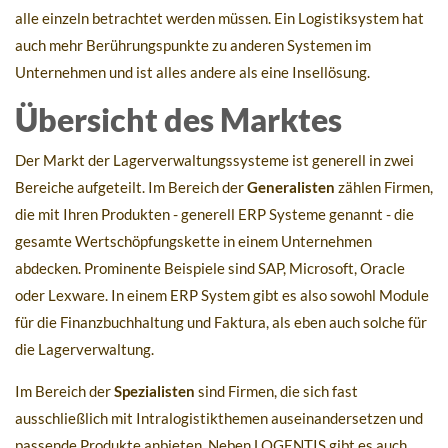
alle einzeln betrachtet werden müssen. Ein Logistiksystem hat
auch mehr Berührungspunkte zu anderen Systemen im
Unternehmen und ist alles andere als eine Insellösung.
Übersicht des Marktes
Der Markt der Lagerverwaltungssysteme ist generell in zwei
Bereiche aufgeteilt. Im Bereich der
Generalisten
zählen Firmen,
die mit Ihren Produkten - generell ERP Systeme genannt - die
gesamte Wertschöpfungskette in einem Unternehmen
abdecken. Prominente Beispiele sind SAP, Microsoft, Oracle
oder Lexware. In einem ERP System gibt es also sowohl Module
für die Finanzbuchhaltung und Faktura, als eben auch solche für
die Lagerverwaltung.
Im Bereich der
Spezialisten
sind Firmen, die sich fast
ausschließlich mit Intralogistikthemen auseinandersetzen und
passende Produkte anbieten. Neben LOGENTIS gibt es auch