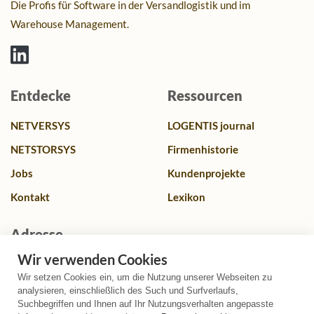
Die Profis für Software in der Versandlogistik und im
Warehouse Management.
Entdecke
Ressourcen
NETVERSYS
LOGENTIS journal
NETSTORSYS
Firmenhistorie
Jobs
Kundenprojekte
Kontakt
Lexikon
Adresse
Wir verwenden Cookies
Franz-Lenz Str. 4, 49084 Osnabrück, Deutschland
Wir setzen Cookies ein, um die Nutzung unserer Webseiten zu
+49 (0)541 580587 0
analysieren, einschließlich des Such und Surfverlaufs,
Suchbegriffen und Ihnen auf Ihr Nutzungsverhalten angepasste
info@logentis.de