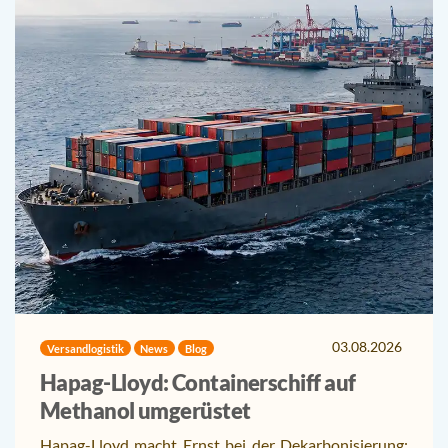
03.08.2026
Versandlogistik
News
Blog
Hapag-Lloyd: Containerschiff auf
Methanol umgerüstet
Hapag-Lloyd macht Ernst bei der Dekarbonisierung: