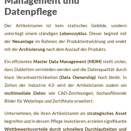
Management und
Datenpflege
Der Artikelstamm ist kein statisches Gebilde, sondern
unterliegt einem ständigen
Lebenszyklus.
Dieser beginnt mit
der
Neuanlage
im Rahmen der Produktentwicklung und endet
mit der
Archivierung
nach dem Auslauf des Produkts.
Ein effizientes
Master Data Management (MDM)
stellt sicher,
dass Dubletten vermieden werden und die Datenqualität durch
klare Verantwortlichkeiten
(Data Ownership)
hoch bleibt. In
Zeiten der Industrie 4.0 wird der Artikelstamm zudem um
multimediale Daten
wie CAD-Zeichnungen, hochauflösende
Bilder für Webshops und Zertifikate erweitert.
Unternehmen, die ihren Artikelstamm als
strategisches Asset
begreifen und in dessen Pflege investieren, erzielen signifikante
Wettbewerbsvorteile durch schnellere Durchlaufzeiten und