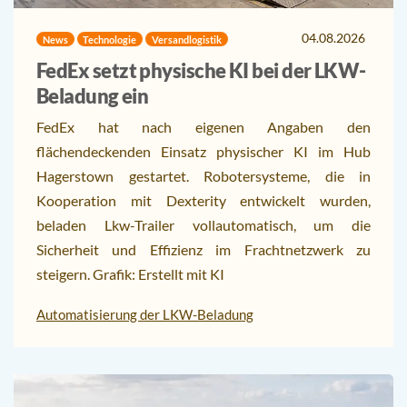
04.08.2026
News
Technologie
Versandlogistik
FedEx setzt physische KI bei der LKW-
Beladung ein
FedEx hat nach eigenen Angaben den
flächendeckenden Einsatz physischer KI im Hub
Hagerstown gestartet. Robotersysteme, die in
Kooperation mit Dexterity entwickelt wurden,
beladen Lkw-Trailer vollautomatisch, um die
Sicherheit und Effizienz im Frachtnetzwerk zu
steigern. Grafik: Erstellt mit KI
Automatisierung der LKW-Beladung