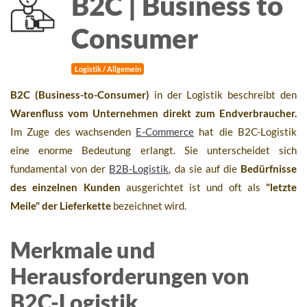
B2C | Business to
Consumer
Logistik / Allgemein
B2C (Business-to-Consumer)
in der Logistik beschreibt den
Warenfluss vom Unternehmen direkt zum Endverbraucher.
Im Zuge des wachsenden
E-Commerce
hat die B2C-Logistik
eine enorme Bedeutung erlangt. Sie unterscheidet sich
fundamental von der
B2B-Logistik
, da sie auf die
Bedürfnisse
des einzelnen Kunden
ausgerichtet ist und oft als
"letzte
Meile" der Lieferkette
bezeichnet wird.
Merkmale und
Herausforderungen von
B2C-Logistik