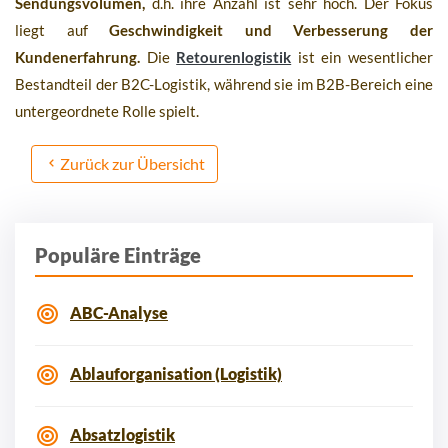
Sendungsvolumen,
d.h. ihre Anzahl ist sehr hoch. Der Fokus
liegt auf
Geschwindigkeit und Verbesserung der
Kundenerfahrung.
Die
Retourenlogistik
ist ein wesentlicher
Bestandteil der B2C-Logistik, während sie im B2B-Bereich eine
untergeordnete Rolle spielt.
Zurück zur Übersicht
Populäre Einträge
ABC-Analyse
Ablauforganisation (Logistik)
Absatzlogistik