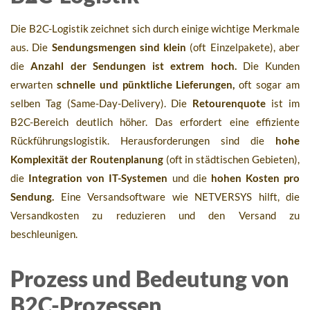
Die B2C-Logistik zeichnet sich durch einige wichtige Merkmale
aus. Die
Sendungsmengen sind klein
(oft Einzelpakete), aber
die
Anzahl der Sendungen ist extrem hoch.
Die Kunden
erwarten
schnelle und pünktliche Lieferungen,
oft sogar am
selben Tag (Same-Day-Delivery). Die
Retourenquote
ist im
B2C-Bereich deutlich höher. Das erfordert eine effiziente
Rückführungslogistik. Herausforderungen sind die
hohe
Komplexität der Routenplanung
(oft in städtischen Gebieten),
die
Integration von IT-Systemen
und die
hohen Kosten pro
Sendung.
Eine Versandsoftware wie NETVERSYS hilft, die
Versandkosten zu reduzieren und den Versand zu
beschleunigen.
Prozess und Bedeutung von
B2C-Prozessen