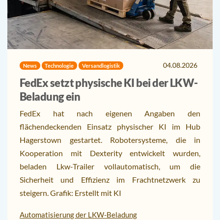
04.08.2026
News
Technologie
Versandlogistik
FedEx setzt physische KI bei der LKW-
Beladung ein
FedEx hat nach eigenen Angaben den
flächendeckenden Einsatz physischer KI im Hub
Hagerstown gestartet. Robotersysteme, die in
Kooperation mit Dexterity entwickelt wurden,
beladen Lkw-Trailer vollautomatisch, um die
Sicherheit und Effizienz im Frachtnetzwerk zu
steigern. Grafik: Erstellt mit KI
Automatisierung der LKW-Beladung