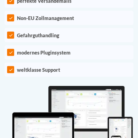
perfekte Versandemails
Non-EU Zollmanagement
Gefahrguthandling
modernes Pluginsystem
weltklasse Support