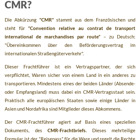
CMR?
Die Abkürzung
"CMR"
stammt aus dem Französischen und
steht für
"Convention relative au contrat de transport
international de marchandises par route"
– zu Deutsch:
"Übereinkommen über den Beförderungsvertrag im
internationalen Straßengüterverkehr".
Dieser Frachtführer ist ein Vertragspartner, der sich
verpflichtet, Waren sicher von einem Land in ein anderes zu
transportieren. Mindestens eines der beiden Länder (Absende-
oder Empfangsland) muss dabei ein CMR-Vertragsstaat sein.
Praktisch alle europäischen Staaten sowie einige Länder in
Asien und Nordafrika sind Mitglieder dieses Abkommens.
Der CMR-Frachtführer agiert auf Basis eines speziellen
Dokuments, des
CMR-Frachtbriefs.
Dieses mehrteilige
Formular ist der "Reisepass" für die Ware und regelt die Rechte