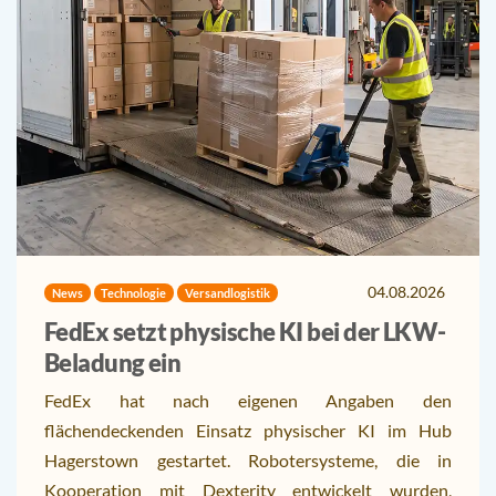
04.08.2026
News
Technologie
Versandlogistik
FedEx setzt physische KI bei der LKW-
Beladung ein
FedEx hat nach eigenen Angaben den
flächendeckenden Einsatz physischer KI im Hub
Hagerstown gestartet. Robotersysteme, die in
Kooperation mit Dexterity entwickelt wurden,