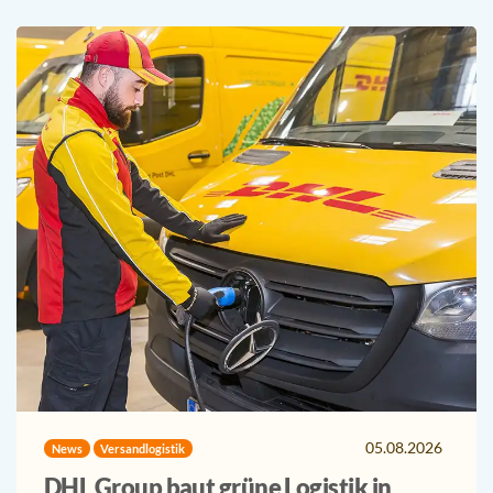
05.08.2026
News
Versandlogistik
DHL Group baut grüne Logistik in