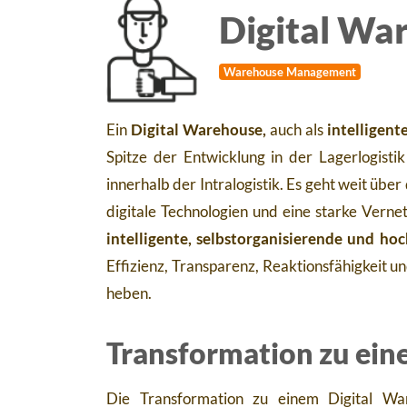
Digital Wa
Warehouse Management
Ein
Digital Warehouse,
auch als
intelligent
Spitze der Entwicklung in der Lagerlogistik
innerhalb der Intralogistik. Es geht weit üb
digitale Technologien und eine starke Vern
intelligente, selbstorganisierende und ho
Effizienz, Transparenz, Reaktionsfähigkeit 
heben.
Transformation zu ein
Die Transformation zu einem Digital War