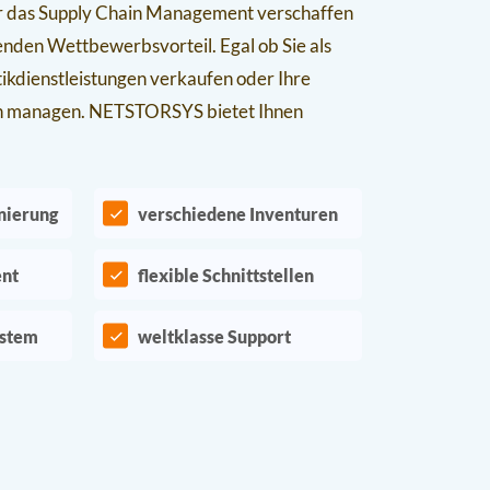
ür das Supply Chain Management verschaffen
enden Wettbewerbsvorteil. Egal ob Sie als
tikdienstleistungen verkaufen oder Ihre
rn managen. NETSTORSYS bietet Ihnen
nierung
verschiedene Inventuren
nt
flexible Schnittstellen
ystem
weltklasse Support