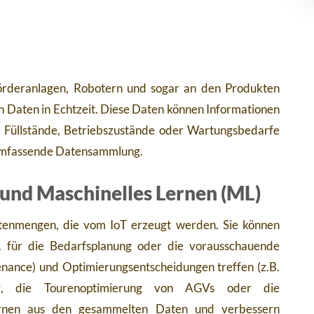
Förderanlagen, Robotern und sogar an den Produkten
ich Daten in Echtzeit. Diese Daten können Informationen
t, Füllstände, Betriebszustände oder Wartungsbedarfe
ie umfassende Datensammlung.
) und Maschinelles Lernen (ML)
atenmengen, die vom IoT erzeugt werden. Sie können
B. für die Bedarfsplanung oder die vorausschauende
nance) und Optimierungsentscheidungen treffen (z.B.
ng, die Tourenoptimierung von AGVs oder die
lernen aus den gesammelten Daten und verbessern