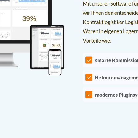
Mit unserer Software f
wir Ihnen den entscheid
Kontraktlogistiker Logis
Waren in eigenen Lage
Vorteile wie:
smarte Kommissio
Retouremanageme
modernes Plugins