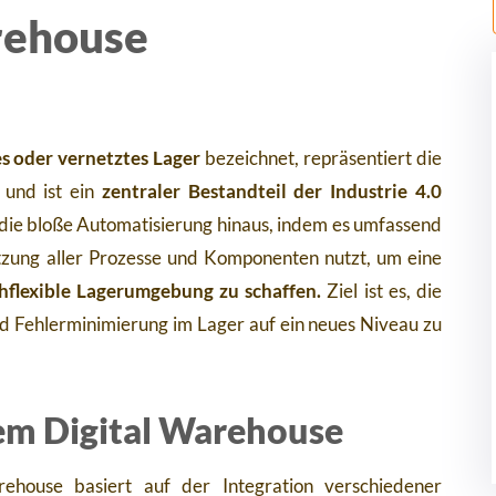
rehouse
es oder vernetztes Lager
bezeichnet, repräsentiert die
 und ist ein
zentraler Bestandteil der Industrie 4.0
er die bloße Automatisierung hinaus, indem es umfassend
etzung aller Prozesse und Komponenten nutzt, um eine
chflexible Lagerumgebung zu schaffen.
Ziel ist es, die
und Fehlerminimierung im Lager auf ein neues Niveau zu
em Digital Warehouse
ehouse basiert auf der Integration verschiedener