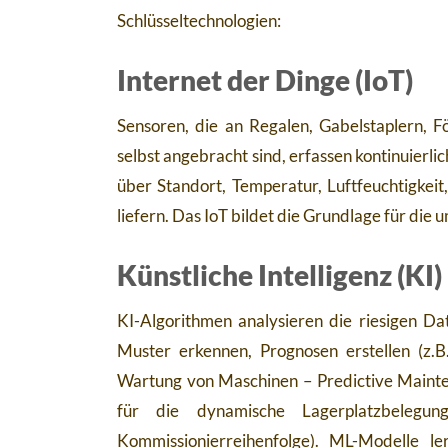
Schlüsseltechnologien:
Internet der Dinge (IoT)
Sensoren, die an Regalen, Gabelstaplern, 
selbst angebracht sind, erfassen kontinuierl
über Standort, Temperatur, Luftfeuchtigkei
liefern. Das IoT bildet die Grundlage für d
Künstliche Intelligenz (KI
KI-Algorithmen analysieren die riesigen D
Muster erkennen, Prognosen erstellen (z.
Wartung von Maschinen – Predictive Mainte
für die dynamische Lagerplatzbelegu
Kommissionierreihenfolge). ML-Modelle 