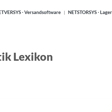
TVERSYS ∙ Versandsoftware
NETSTORSYS ∙ Lager
|
ik Lexikon