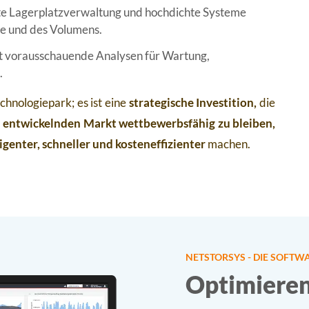
nte Lagerplatzverwaltung und hochdichte Systeme
e und des Volumens.
t vorausschauende Analysen für Wartung,
.
chnologiepark; es ist eine
strategische Investition,
die
ll entwickelnden Markt wettbewerbsfähig zu bleiben,
ligenter, schneller und kosteneffizienter
machen.
NETSTORSYS - DIE SOFT
Optimieren 