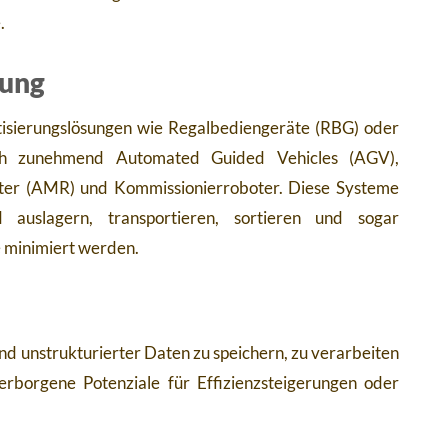
.
rung
atisierungslösungen wie Regalbediengeräte (RBG) oder
uch zunehmend Automated Guided Vehicles (AGV),
ter (AMR) und Kommissionierroboter. Diese Systeme
auslagern, transportieren, sortieren und sogar
e minimiert werden.
nd unstrukturierter Daten zu speichern, zu verarbeiten
erborgene Potenziale für Effizienzsteigerungen oder