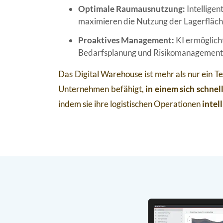
Optimale Raumausnutzung:
Intellige
maximieren die Nutzung der Lagerfläch
Proaktives Management:
KI ermöglich
Bedarfsplanung und Risikomanagement
Das Digital Warehouse ist mehr als nur ein Te
Unternehmen befähigt,
in einem sich schne
indem sie ihre logistischen Operationen
intel