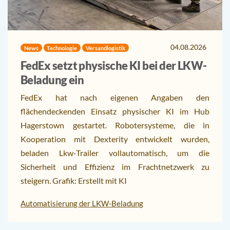
04.08.2026
News
Technologie
Versandlogistik
FedEx setzt physische KI bei der LKW-
Beladung ein
FedEx hat nach eigenen Angaben den
flächendeckenden Einsatz physischer KI im Hub
Hagerstown gestartet. Robotersysteme, die in
Kooperation mit Dexterity entwickelt wurden,
beladen Lkw-Trailer vollautomatisch, um die
Sicherheit und Effizienz im Frachtnetzwerk zu
steigern. Grafik: Erstellt mit KI
Automatisierung der LKW-Beladung