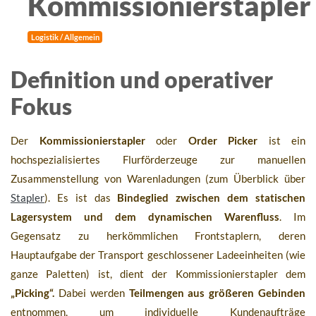
Kommissionierstapler
Logistik / Allgemein
Definition und operativer
Fokus
Der
Kommissionierstapler
oder
Order Picker
ist ein
hochspezialisiertes Flurförderzeuge zur manuellen
Zusammenstellung von Warenladungen (zum Überblick über
Stapler
). Es ist das
Bindeglied zwischen dem statischen
Lagersystem und dem dynamischen Warenfluss
. Im
Gegensatz zu herkömmlichen Frontstaplern, deren
Hauptaufgabe der Transport geschlossener Ladeeinheiten (wie
ganze Paletten) ist, dient der Kommissionierstapler dem
„Picking“.
Dabei werden
Teilmengen aus größeren Gebinden
entnommen, um individuelle Kundenaufträge