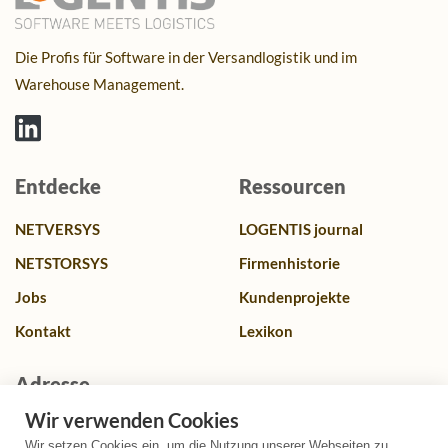
Die Profis für Software in der Versandlogistik und im
Warehouse Management.
Entdecke
Ressourcen
NETVERSYS
LOGENTIS journal
NETSTORSYS
Firmenhistorie
Jobs
Kundenprojekte
Kontakt
Lexikon
Adresse
Wir verwenden Cookies
Franz-Lenz Str. 4, 49084 Osnabrück, Deutschland
Wir setzen Cookies ein, um die Nutzung unserer Webseiten zu