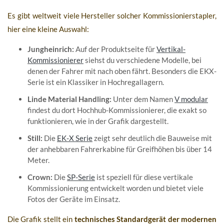
Es gibt weltweit viele Hersteller solcher Kommissionierstapler,
hier eine kleine Auswahl:
Jungheinrich:
Auf der Produktseite für
Vertikal-
Kommissionierer
siehst du verschiedene Modelle, bei
denen der Fahrer mit nach oben fährt. Besonders die EKX-
Serie ist ein Klassiker in Hochregallagern.
Linde Material Handling:
Unter dem Namen
V modular
findest du dort Hochhub-Kommissionierer, die exakt so
funktionieren, wie in der Grafik dargestellt.
Still:
Die
EK-X Serie
zeigt sehr deutlich die Bauweise mit
der anhebbaren Fahrerkabine für Greifhöhen bis über 14
Meter.
Crown:
Die
SP-Serie
ist speziell für diese vertikale
Kommissionierung entwickelt worden und bietet viele
Fotos der Geräte im Einsatz.
Die Grafik stellt ein
technisches Standardgerät der modernen