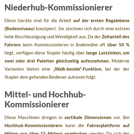
Niederhub-Kommissionierer
Diese Geräte sind für die Arbeit
auf der ersten Regalebene
(Bodenniveau)
konzipiert. Sie zeichnen sich durch eine extrem
hohe Beschleunigung und Wendigkeit aus. Da der
Zeitanteil des
Fahrens
beim Kommissionieren in Bodennähe oft
über 50 %
liegt, verfügen diese Stapler häufig über
lange Lastzinken, um
zwei oder drei Paletten gleichzeitig aufzunehmen.
Moderne
Varianten bieten eine
„Walk-beside“-Funktion,
bei der der
Stapler dem gehenden Bediener autonom folgt.
Mittel- und Hochhub-
Kommissionierer
Diese Maschinen dringen in
vertikale Dimensionen
vor. Bei
Hochhub-Kommissionierern
kann die
Fahrerplattform auf
Höhen von über 15 Metern angehoben
werden. Da sich der