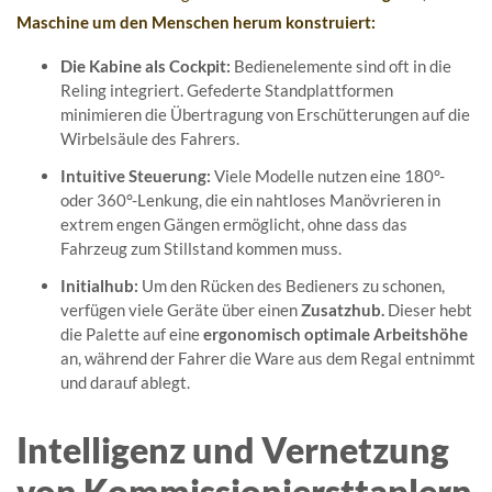
Maschine um den Menschen herum konstruiert:
Die Kabine als Cockpit:
Bedienelemente sind oft in die
Reling integriert. Gefederte Standplattformen
minimieren die Übertragung von Erschütterungen auf die
Wirbelsäule des Fahrers.
Intuitive Steuerung:
Viele Modelle nutzen eine 180°-
oder 360°-Lenkung, die ein nahtloses Manövrieren in
extrem engen Gängen ermöglicht, ohne dass das
Fahrzeug zum Stillstand kommen muss.
Initialhub:
Um den Rücken des Bedieners zu schonen,
verfügen viele Geräte über einen
Zusatzhub.
Dieser hebt
die Palette auf eine
ergonomisch optimale Arbeitshöhe
an, während der Fahrer die Ware aus dem Regal entnimmt
und darauf ablegt.
Intelligenz und Vernetzung
von Kommissioniersttaplern