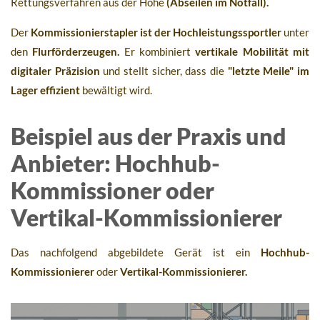
Rettungsverfahren aus der Höhe
(Abseilen im Notfall).
Der
Kommissionierstapler ist der Hochleistungssportler
unter
den
Flurförderzeugen.
Er kombiniert
vertikale Mobilität mit
digitaler Präzision
und stellt sicher, dass die
"letzte Meile" im
Lager effizient
bewältigt wird.
Beispiel aus der Praxis und
Anbieter: Hochhub-
Kommissioner oder
Vertikal-Kommissionierer
Das nachfolgend abgebildete Gerät ist ein
Hochhub-
Kommissionierer
oder
Vertikal-Kommissionierer.