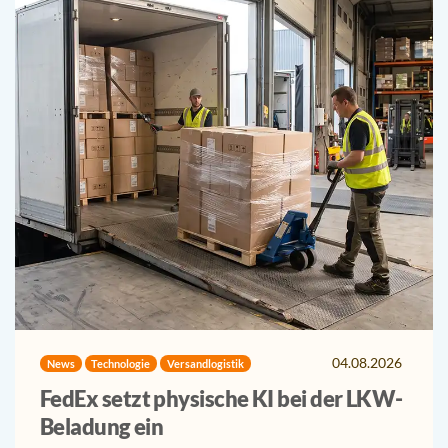
04.08.2026
News
Technologie
Versandlogistik
FedEx setzt physische KI bei der LKW-
Beladung ein