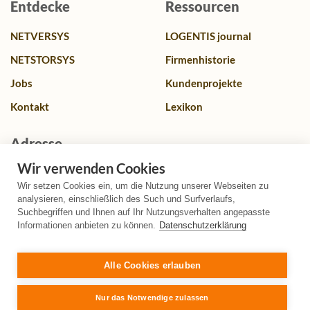
Entdecke
Ressourcen
NETVERSYS
LOGENTIS journal
NETSTORSYS
Firmenhistorie
Jobs
Kundenprojekte
Kontakt
Lexikon
Adresse
Wir verwenden Cookies
Franz-Lenz Str. 4, 49084 Osnabrück, Deutschland
Wir setzen Cookies ein, um die Nutzung unserer Webseiten zu
+49 (0)541 580587 0
analysieren, einschließlich des Such und Surfverlaufs,
Suchbegriffen und Ihnen auf Ihr Nutzungsverhalten angepasste
info@logentis.de
Informationen anbieten zu können.
Datenschutzerklärung
+49 (0)541 580587 99
Alle Cookies erlauben
Nur das Notwendige zulassen