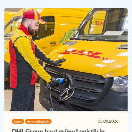
05.08.2026
News
Versandlogistik
DHL Group baut grüne Logistik in