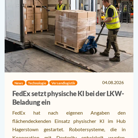
04.08.2026
News
Technologie
Versandlogistik
FedEx setzt physische KI bei der LKW-
Beladung ein
FedEx hat nach eigenen Angaben den
flächendeckenden Einsatz physischer KI im Hub
Hagerstown gestartet. Robotersysteme, die in
Kooperation mit Dexterity entwickelt wurden,