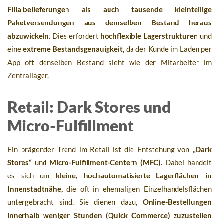
Filialbelieferungen als auch tausende kleinteilige
Paketversendungen aus demselben Bestand heraus
abzuwickeln.
Dies erfordert
hochflexible Lagerstrukturen
und
eine
extreme Bestandsgenauigkeit,
da der Kunde im Laden per
App oft denselben Bestand sieht wie der Mitarbeiter im
Zentrallager.
Retail: Dark Stores und
Micro-Fulfillment
Ein prägender Trend im Retail ist die Entstehung von
„Dark
Stores“
und
Micro-Fulfillment-Centern (MFC).
Dabei handelt
es sich um
kleine, hochautomatisierte Lagerflächen in
Innenstadtnähe,
die oft in ehemaligen Einzelhandelsflächen
untergebracht sind. Sie dienen dazu,
Online-Bestellungen
innerhalb weniger Stunden (Quick Commerce) zuzustellen