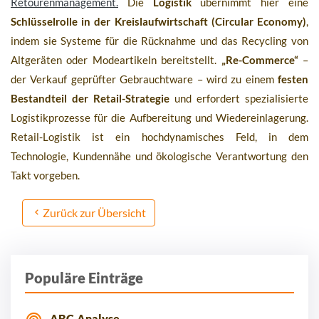
Retourenmanagement.
Die
Logistik
übernimmt hier eine
Schlüsselrolle in der Kreislaufwirtschaft (Circular Economy)
,
indem sie Systeme für die Rücknahme und das Recycling von
Altgeräten oder Modeartikeln bereitstellt.
„Re-Commerce“
–
der Verkauf geprüfter Gebrauchtware – wird zu einem
festen
Bestandteil der Retail-Strategie
und erfordert spezialisierte
Logistikprozesse für die Aufbereitung und Wiedereinlagerung.
Retail-Logistik ist ein hochdynamisches Feld, in dem
Technologie, Kundennähe und ökologische Verantwortung den
Takt vorgeben.
Zurück zur Übersicht
Populäre Einträge
ABC-Analyse