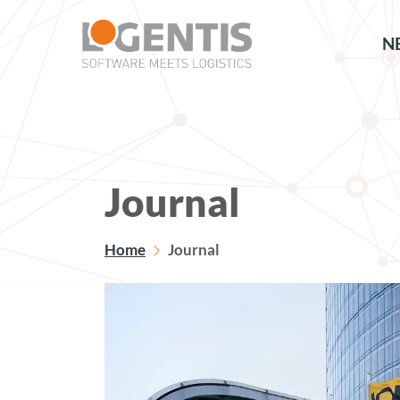
NE
Journal
Home
Journal