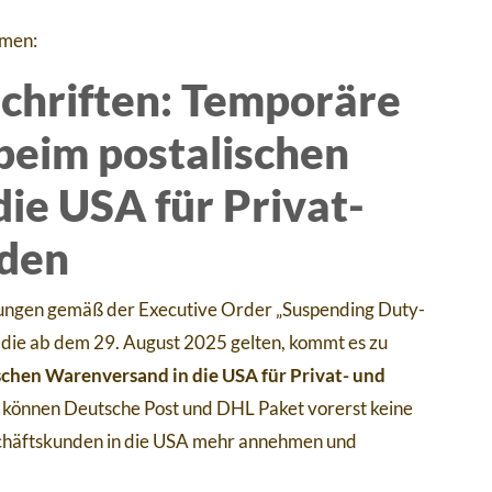
hmen:
schriften: Temporäre
beim postalischen
ie USA für Privat-
nden
mungen gemäß der Executive Order „Suspending Duty-
, die ab dem 29. August 2025 gelten, kommt es zu
chen Warenversand in die USA für Privat- und
 können Deutsche Post und DHL Paket vorerst keine
schäftskunden in die USA mehr annehmen und