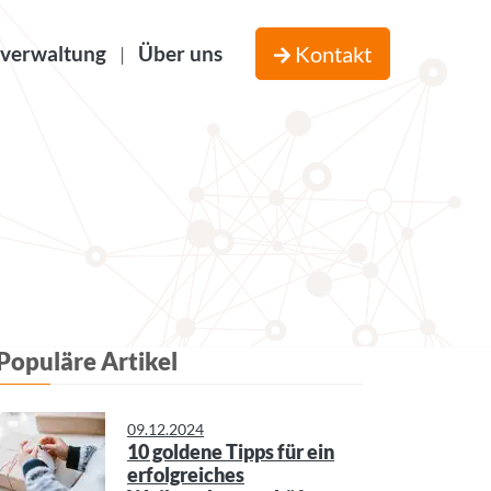
verwaltung
Über uns
Kontakt
|
Populäre Artikel
09.12.2024
10 goldene Tipps für ein
erfolgreiches