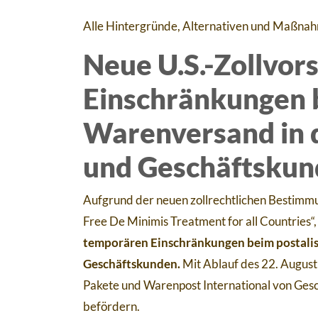
Alle Hintergründe, Alternativen und Maßna
Neue U.S.-Zollvor
Einschränkungen 
Warenversand in d
und Geschäftsku
Aufgrund der neuen zollrechtlichen Bestim
Free De Minimis Treatment for all Countries“
temporären Einschränkungen beim postalis
Geschäftskunden.
Mit Ablauf des 22. August
Pakete und Warenpost International von Ge
befördern.