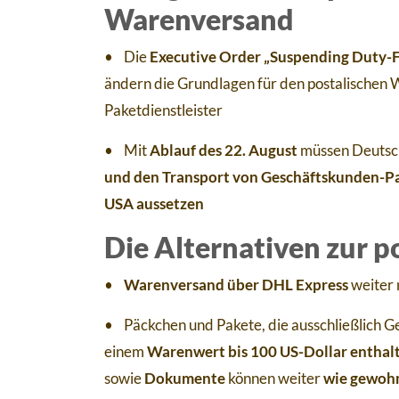
Warenversand
• Die
Executive Order „Suspending Duty-Fr
ändern die Grundlagen für den postalischen W
Paketdienstleister
• Mit
Ablauf des 22. August
müssen Deutsc
und den Transport von Geschäftskunden-Pa
USA aussetzen
Die Alternativen zur 
•
Warenversand über DHL Express
weiter 
• Päckchen und Pakete, die ausschließlich G
einem
Warenwert bis 100 US-Dollar enthalte
sowie
Dokumente
können weiter
wie gewohn