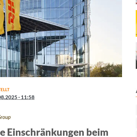
ELLT
08.2025 · 11:58
roup
re Einschränkungen beim