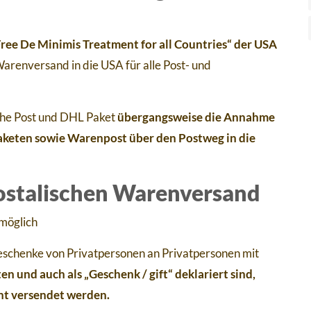
ee De Minimis Treatment for all Countries“ der USA
arenversand in die USA für alle Post- und
he Post und DHL Paket
übergangsweise die Annahme
keten sowie Warenpost über den Postweg in die
postalischen Warenversand
möglich
eschenke von Privatpersonen an Privatpersonen mit
n und auch als „Geschenk / gift“ deklariert sind,
t versendet werden.