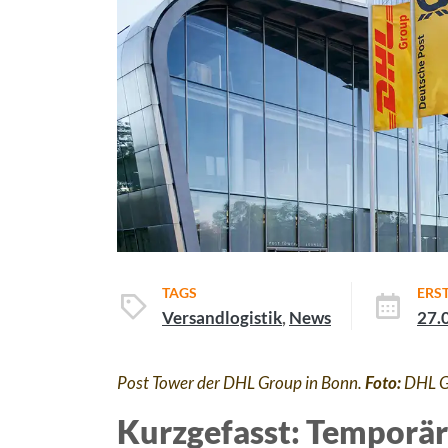
TAGS
ERST
Versandlogistik
,
News
27.
Post Tower der DHL Group in Bonn.
Foto:
DHL G
Kurzgefasst: Temporä