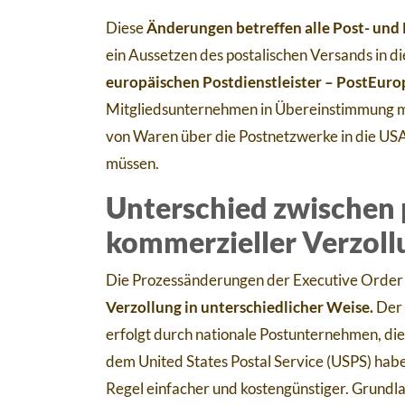
Diese
Änderungen betreffen alle Post- und 
ein Aussetzen des postalischen Versands in 
europäischen Postdienstleister – PostEurop
Mitgliedsunternehmen in Übereinstimmung m
von Waren über die Postnetzwerke in die U
müssen.
Unterschied zwischen 
kommerzieller Verzol
Die Prozessänderungen der Executive Orde
Verzollung in unterschiedlicher Weise.
Der 
erfolgt durch nationale Postunternehmen, di
dem United States Postal Service (USPS) hab
Regel einfacher und kostengünstiger. Grundlag