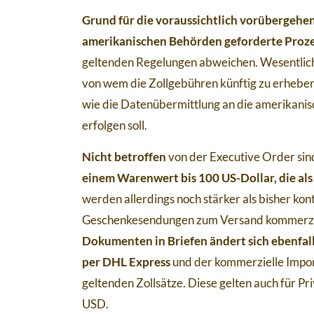
Grund für die voraussichtlich vorübergeh
amerikanischen Behörden geforderte Prozes
geltenden Regelungen abweichen. Wesentliche
von wem die Zollgebühren künftig zu erheben 
wie die Datenübermittlung an die amerikanis
erfolgen soll.
Nicht betroffen
von der Executive Order si
einem Warenwert bis 100 US-Dollar, die als „
werden allerdings noch stärker als bisher kon
Geschenkesendungen zum Versand kommerzie
Dokumenten in Briefen ändert sich ebenfall
per DHL Express
und der kommerzielle Impor
geltenden Zollsätze. Diese gelten auch für 
USD.