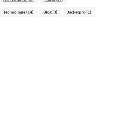
Technologie
(
14
)
Blog
(
3
)
Jacketpro
(
1
)