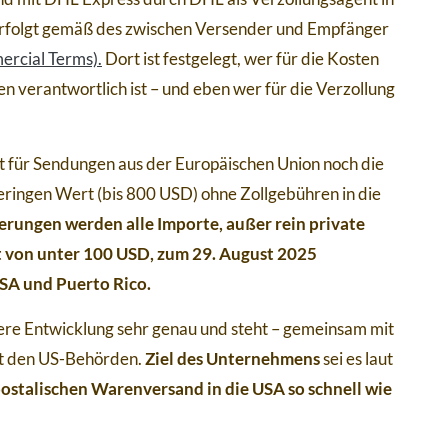
erfolgt gemäß des zwischen Versender und Empfänger
ercial Terms).
Dort ist festgelegt, wer für die Kosten
 verantwortlich ist – und eben wer für die Verzollung
lt für Sendungen aus der Europäischen Union noch die
eringen Wert (bis 800 USD) ohne Zollgebühren in die
rungen werden alle Importe, außer rein private
 von unter 100 USD, zum 29. August 2025
SA und Puerto Rico.
ere Entwicklung sehr genau und steht – gemeinsam mit
it den US-Behörden.
Ziel des Unternehmens
sei es laut
ostalischen Warenversand in die USA so schnell wie