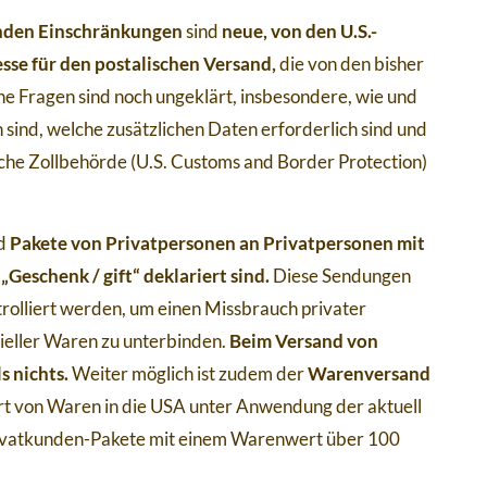
enden Einschränkungen
sind
neue, von den U.S.-
se für den postalischen Versand,
die von den bisher
 Fragen sind noch ungeklärt, insbesondere, wie und
sind, welche zusätzlichen Daten erforderlich sind und
che Zollbehörde (U.S. Customs and Border Protection)
nd
Pakete von Privatpersonen an Privatpersonen mit
Geschenk / gift“ deklariert sind.
Diese Sendungen
trolliert werden, um einen Missbrauch privater
ller Waren zu unterbinden.
Beim Versand von
s nichts.
Weiter möglich ist zudem der
Warenversand
t von Waren in die USA unter Anwendung der aktuell
Privatkunden-Pakete mit einem Warenwert über 100