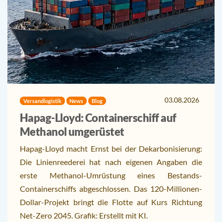
03.08.2026
Versandlogistik
News
Blog
Hapag-Lloyd: Containerschiff auf
Methanol umgerüstet
Hapag-Lloyd macht Ernst bei der Dekarbonisierung:
Die Linienreederei hat nach eigenen Angaben die
erste Methanol-Umrüstung eines Bestands-
Containerschiffs abgeschlossen. Das 120-Millionen-
Dollar-Projekt bringt die Flotte auf Kurs Richtung
Net-Zero 2045. Grafik: Erstellt mit KI.