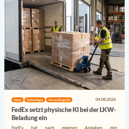
04.08.2026
News
Technologie
Versandlogistik
FedEx setzt physische KI bei der LKW-
Beladung ein
FedEx hat nach eigenen Angaben den