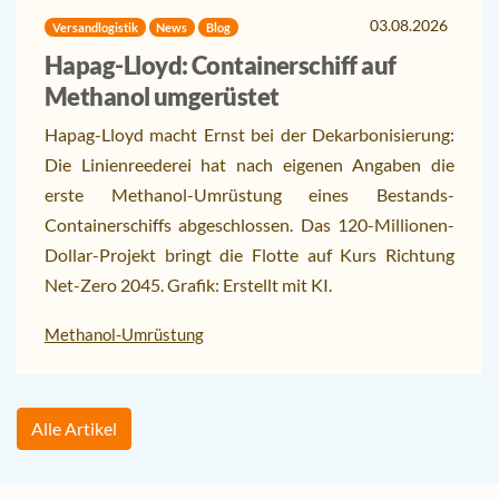
03.08.2026
Versandlogistik
News
Blog
Hapag-Lloyd: Containerschiff auf
Methanol umgerüstet
Hapag-Lloyd macht Ernst bei der Dekarbonisierung:
Die Linienreederei hat nach eigenen Angaben die
erste Methanol-Umrüstung eines Bestands-
Containerschiffs abgeschlossen. Das 120-Millionen-
Dollar-Projekt bringt die Flotte auf Kurs Richtung
Net-Zero 2045. Grafik: Erstellt mit KI.
Methanol-Umrüstung
Alle Artikel