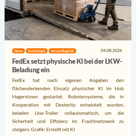
04.08.2026
News
Technologie
Versandlogistik
FedEx setzt physische KI bei der LKW-
Beladung ein
FedEx hat nach eigenen Angaben den
flächendeckenden Einsatz physischer KI im Hub
Hagerstown gestartet. Robotersysteme, die in
Kooperation mit Dexterity entwickelt wurden,
beladen Lkw-Trailer vollautomatisch, um die
Sicherheit und Effizienz im Frachtnetzwerk zu
steigern. Grafik: Erstellt mit KI