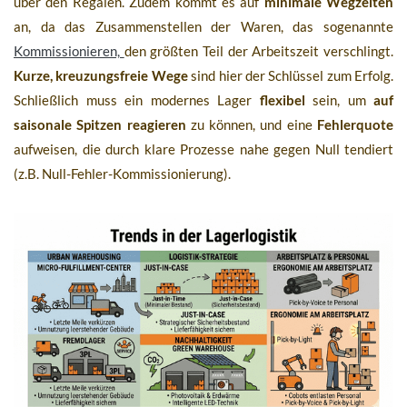
über den Regalen. Zudem kommt es auf
minimale Wegzeiten
an, da das Zusammenstellen der Waren, das sogenannte
Kommissionieren,
den größten Teil der Arbeitszeit verschlingt.
Kurze, kreuzungsfreie Wege
sind hier der Schlüssel zum Erfolg.
Schließlich muss ein modernes Lager
flexibel
sein, um
auf
saisonale Spitzen reagieren
zu können, und eine
Fehlerquote
aufweisen, die durch klare Prozesse nahe gegen Null tendiert
(z.B. Null-Fehler-Kommissionierung).