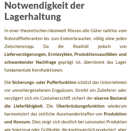
Notwendigkeit der
Lagerhaltung
In einer theoretischen Idealwelt flössen alle Güter nahtlos vom
Rohstofflieferanten bis zum Endverbraucher, völlig ohne jeden
Zwischenstopp. Da die Realität jedoch von
Lieferverzögerungen, Erntezyklen, Produktionsausfällen und
schwankender Nachfrage
geprägt ist, übernimmt das Lager
fundamentale Kernfunktionen.
Die
Sicherungs- oder Pufferfunktion
schützt das Unternehmen
vor unvorhergesehenen Engpässen. Streikt ein Zulieferer oder
verzögert sich ein Containerschiff, sichert der
eiserne Bestand
die Lieferfähigkeit.
Die
Überbrückungsfunktion
wiederum
harmonisiert das zeitliche Auseinanderklaffen von
Produktion
und Konsum.
Dies zeigt sich deutlich bei saisonalen Produkten
wie Spielzeug oder Grillkohle, die kontinuierlich produziert, aber