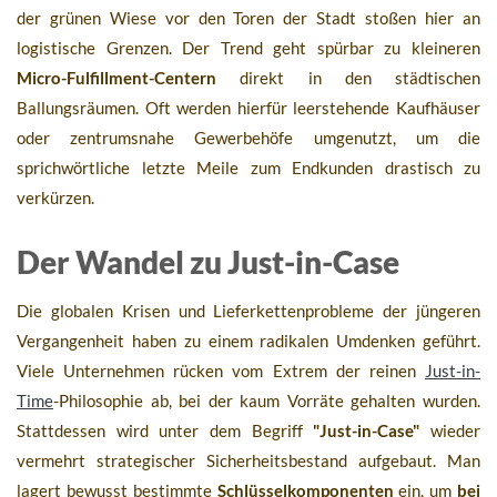
der grünen Wiese vor den Toren der Stadt stoßen hier an
logistische Grenzen. Der Trend geht spürbar zu kleineren
Micro-Fulfillment-Centern
direkt in den städtischen
Ballungsräumen. Oft werden hierfür leerstehende Kaufhäuser
oder zentrumsnahe Gewerbehöfe umgenutzt, um die
sprichwörtliche letzte Meile zum Endkunden drastisch zu
verkürzen.
Der Wandel zu Just-in-Case
Die globalen Krisen und Lieferkettenprobleme der jüngeren
Vergangenheit haben zu einem radikalen Umdenken geführt.
Viele Unternehmen rücken vom Extrem der reinen
Just-in-
Time
-Philosophie ab, bei der kaum Vorräte gehalten wurden.
Stattdessen wird unter dem Begriff
"Just-in-Case"
wieder
vermehrt strategischer Sicherheitsbestand aufgebaut. Man
lagert bewusst bestimmte
Schlüsselkomponenten
ein, um
bei