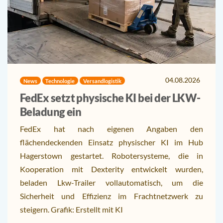
04.08.2026
News
Technologie
Versandlogistik
FedEx setzt physische KI bei der LKW-
Beladung ein
FedEx hat nach eigenen Angaben den
flächendeckenden Einsatz physischer KI im Hub
Hagerstown gestartet. Robotersysteme, die in
Kooperation mit Dexterity entwickelt wurden,
beladen Lkw-Trailer vollautomatisch, um die
Sicherheit und Effizienz im Frachtnetzwerk zu
steigern. Grafik: Erstellt mit KI