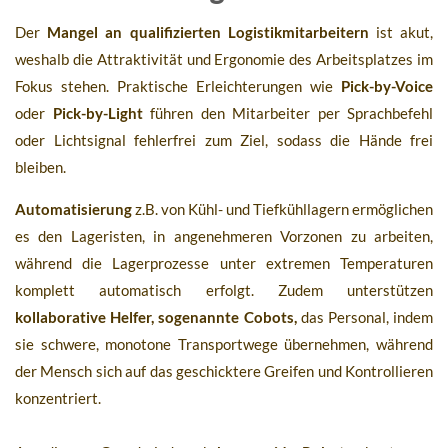
Der
Mangel an qualifizierten Logistikmitarbeitern
ist akut,
weshalb die Attraktivität und Ergonomie des Arbeitsplatzes im
Fokus stehen. Praktische Erleichterungen wie
Pick-by-Voice
oder
Pick-by-Light
führen den Mitarbeiter per Sprachbefehl
oder Lichtsignal fehlerfrei zum Ziel, sodass die Hände frei
bleiben.
Automatisierung
z.B. von Kühl- und Tiefkühllagern ermöglichen
es den Lageristen, in angenehmeren Vorzonen zu arbeiten,
während die Lagerprozesse unter extremen Temperaturen
komplett automatisch erfolgt. Zudem unterstützen
kollaborative Helfer, sogenannte Cobots,
das Personal, indem
sie schwere, monotone Transportwege übernehmen, während
der Mensch sich auf das geschicktere Greifen und Kontrollieren
konzentriert.