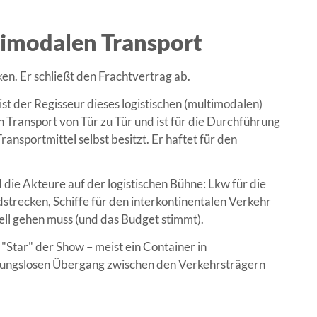
timodalen Transport
en. Er schließt den Frachtvertrag ab.
ist der Regisseur dieses logistischen (multimodalen)
n Transport von Tür zu Tür und ist für die Durchführung
ransportmittel selbst besitzt. Er haftet für den
 die Akteure auf der logistischen Bühne: Lkw für die
strecken, Schiffe für den interkontinentalen Verkehr
ll gehen muss (und das Budget stimmt).
"Star" der Show – meist ein Container in
ibungslosen Übergang zwischen den Verkehrsträgern