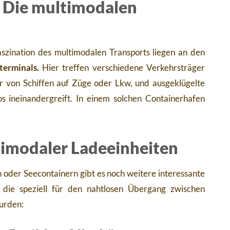
: Die multimodalen
szination des multimodalen Transports liegen an den
erminals.
Hier treffen verschiedene Verkehrsträger
r von Schiffen auf Züge oder Lkw, und ausgeklügelte
os ineinandergreift. In einem solchen Containerhafen
timodaler Ladeeinheiten
oder Seecontainern gibt es noch weitere interessante
die speziell für den nahtlosen Übergang zwischen
urden: