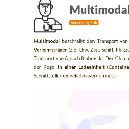
Multimoda
Versandlogistik
Multimodal
beschreibt den Transport vo
Verkehrsträger
(z.B. Lkw, Zug, Schiff, Flug
Transport von A nach B abdeckt. Der Clou 
der Regel
in einer Ladeeinheit (Containe
Schnittstellen umgeladen werden muss.