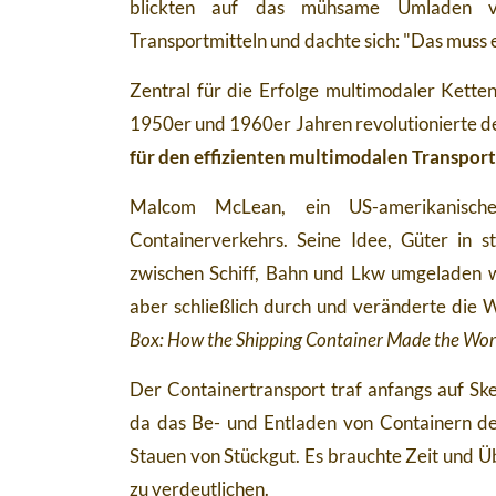
blickten auf das mühsame Umladen v
Transportmitteln und dachte sich: "Das muss
Zentral für die Erfolge multimodaler Ketten
1950er und 1960er Jahren revolutionierte d
für den effizienten multimodalen Transport
Malcom McLean, ein US-amerikanische
Containerverkehrs. Seine Idee, Güter in st
zwischen Schiff, Bahn und Lkw umgeladen we
aber schließlich durch und veränderte die W
Box: How the Shipping Container Made the Wor
Der Containertransport traf anfangs auf Ske
da das Be- und Entladen von Containern deu
Stauen von Stückgut. Es brauchte Zeit und Ü
zu verdeutlichen.