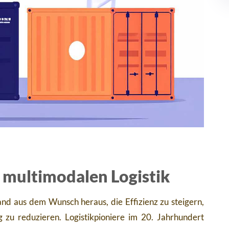
 multimodalen Logistik
nd aus dem Wunsch heraus, die Effizienz zu steigern,
zu reduzieren. Logistikpioniere im 20. Jahrhundert