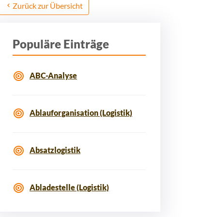
Zurück zur Übersicht
Populäre Einträge
ABC-Analyse
Ablauforganisation (Logistik)
Absatzlogistik
Abladestelle (Logistik)