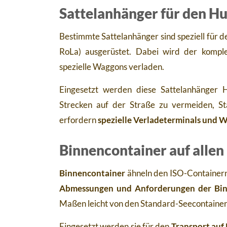
Sattelanhänger für den H
Bestimmte Sattelanhänger sind speziell für d
RoLa) ausgerüstet. Dabei wird der komple
spezielle Waggons verladen.
Eingesetzt werden diese Sattelanhänger 
Strecken auf der Straße zu vermeiden, S
erfordern
spezielle Verladeterminals und W
Binnencontainer auf allen
Binnencontainer
ähneln den ISO-Containern
Abmessungen und Anforderungen der Binn
Maßen leicht von den Standard-Seecontaine
Eingesetzt werden sie für den
Transport auf