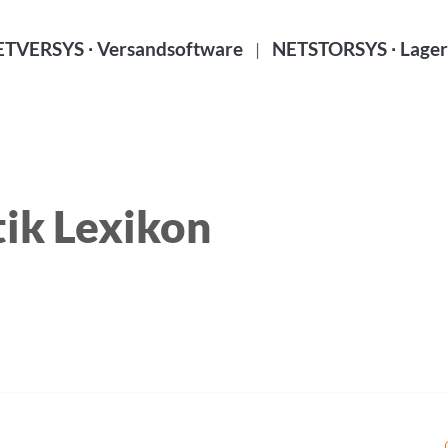
TVERSYS ∙ Versandsoftware
NETSTORSYS ∙ Lager
|
ik Lexikon