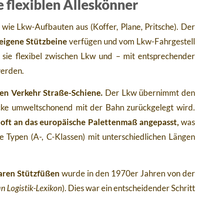
 flexiblen Alleskönner
 wie Lkw-Aufbauten aus (Koffer, Plane, Pritsche). Der
eigene Stützbeine
verfügen und vom Lkw-Fahrgestell
sie flexibel zwischen Lkw und – mit entsprechender
werden.
en Verkehr Straße-Schiene.
Der Lkw übernimmt den
cke umweltschonend mit der Bahn zurückgelegt wird.
ft an das europäische Palettenmaß angepasst,
was
e Typen (A-, C-Klassen) mit unterschiedlichen Längen
aren Stützfüßen
wurde in den 1970er Jahren von der
n Logistik-Lexikon
). Dies war ein entscheidender Schritt