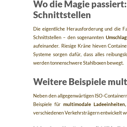
Wo die Magie passiert
Schnittstellen
Die eigentliche Herausforderung und die Fa
Schnittstellen – den sogenannten
Umschlagt
aufeinander. Riesige Kräne hieven Containe
Systeme sorgen dafür, dass alles reibungsl
werden tonnenschwere Stahlboxen bewegt.
Weitere Beispiele mul
Neben den allgegenwärtigen ISO-Containern 
Beispiele für
multimodale Ladeeinheiten,
verschiedenen Verkehrsträgern entwickelt w