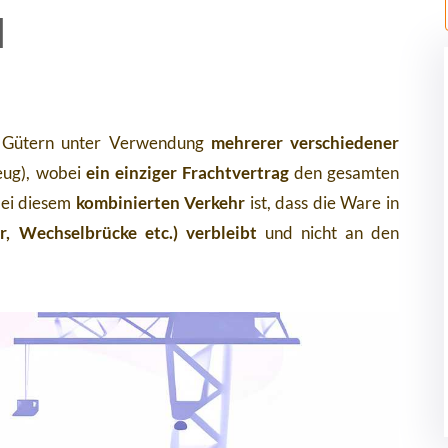
l
n Gütern unter Verwendung
mehrerer verschiedener
zeug), wobei
ein einziger Frachtvertrag
den gesamten
bei diesem
kombinierten Verkehr
ist, dass die Ware in
r, Wechselbrücke etc.) verbleibt
und nicht an den