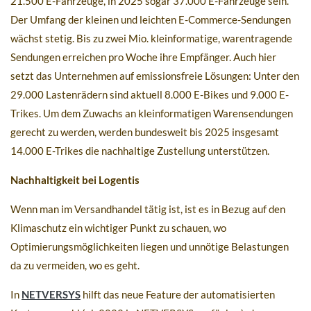
21.500 E-Fahrzeuge, in 2025 sogar 37.000 E-Fahrzeuge sein.
Der Umfang der kleinen und leichten E-Commerce-Sendungen
wächst stetig. Bis zu zwei Mio. kleinformatige, warentragende
Sendungen erreichen pro Woche ihre Empfänger. Auch hier
setzt das Unternehmen auf emissionsfreie Lösungen: Unter den
29.000 Lastenrädern sind aktuell 8.000 E-Bikes und 9.000 E-
Trikes. Um dem Zuwachs an kleinformatigen Warensendungen
gerecht zu werden, werden bundesweit bis 2025 insgesamt
14.000 E-Trikes die nachhaltige Zustellung unterstützen.
Nachhaltigkeit bei Logentis
Wenn man im Versandhandel tätig ist, ist es in Bezug auf den
Klimaschutz ein wichtiger Punkt zu schauen, wo
Optimierungsmöglichkeiten liegen und unnötige Belastungen
da zu vermeiden, wo es geht.
In
NETVERSYS
hilft das neue Feature der automatisierten