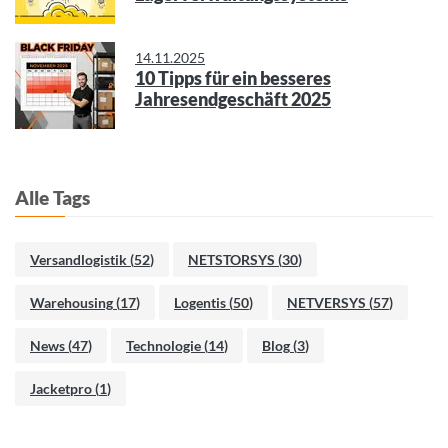
14.11.2025
10 Tipps für ein besseres
Jahresendgeschäft 2025
Alle Tags
Versandlogistik
(
52
)
NETSTORSYS
(
30
)
Warehousing
(
17
)
Logentis
(
50
)
NETVERSYS
(
57
)
News
(
47
)
Technologie
(
14
)
Blog
(
3
)
Jacketpro
(
1
)