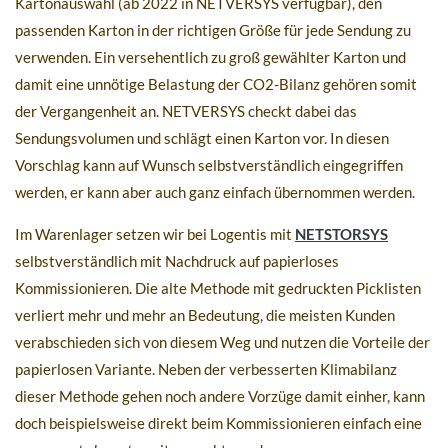
Kartonauswahl (ab 2022 in NETVERSYS verfügbar), den
passenden Karton in der richtigen Größe für jede Sendung zu
verwenden. Ein versehentlich zu groß gewählter Karton und
damit eine unnötige Belastung der CO2-Bilanz gehören somit
der Vergangenheit an. NETVERSYS checkt dabei das
Sendungsvolumen und schlägt einen Karton vor. In diesen
Vorschlag kann auf Wunsch selbstverständlich eingegriffen
werden, er kann aber auch ganz einfach übernommen werden.
Im Warenlager setzen wir bei Logentis mit
NETSTORSYS
selbstverständlich mit Nachdruck auf papierloses
Kommissionieren. Die alte Methode mit gedruckten Picklisten
verliert mehr und mehr an Bedeutung, die meisten Kunden
verabschieden sich von diesem Weg und nutzen die Vorteile der
papierlosen Variante. Neben der verbesserten Klimabilanz
dieser Methode gehen noch andere Vorzüge damit einher, kann
doch beispielsweise direkt beim Kommissionieren einfach eine