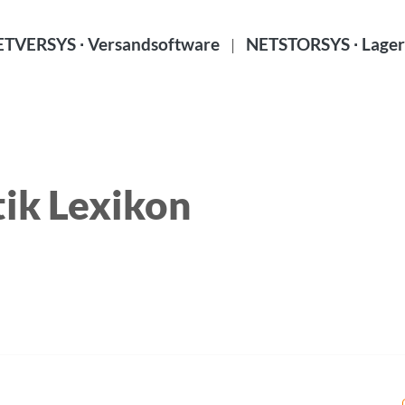
TVERSYS ∙ Versandsoftware
NETSTORSYS ∙ Lager
|
ik Lexikon