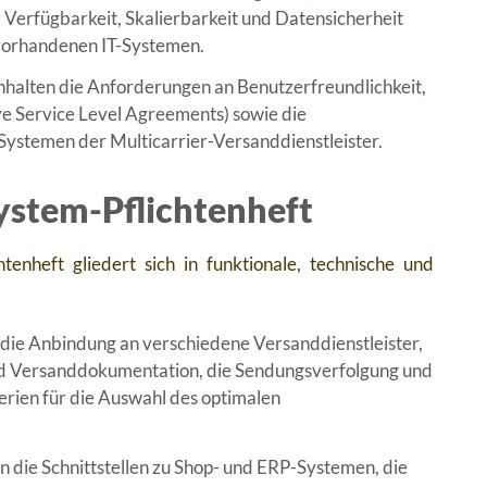
erfügbarkeit, Skalierbarkeit und Datensicherheit
u vorhandenen IT-Systemen.
nhalten die Anforderungen an Benutzerfreundlichkeit,
ve Service Level Agreements) sowie die
Systemen der Multicarrier-Versanddienstleister.
ystem-Pflichtenheft
tenheft gliedert sich in funktionale, technische und
die Anbindung an verschiedene Versanddienstleister,
nd Versanddokumentation, die Sendungsverfolgung und
rien für die Auswahl des optimalen
 die Schnittstellen zu Shop- und ERP-Systemen, die