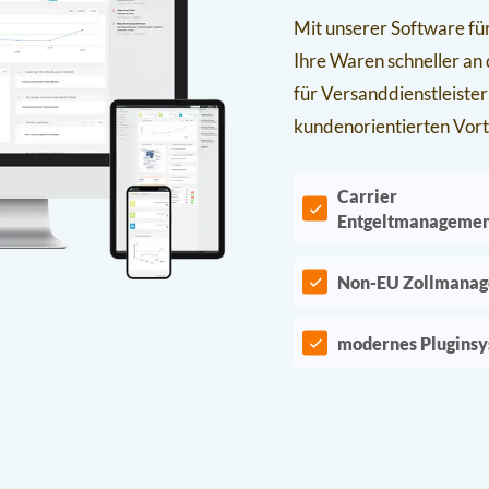
Mit unserer Software für
Ihre Waren schneller an
für Versanddienstleister
kundenorientierten Vort
Carrier
Entgeltmanageme
Non-EU Zollmana
modernes Plugins