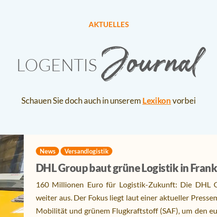
AKTUELLES
Journal
LOGENTIS
Schauen Sie doch auch in unserem
Lexikon
vorbei
News
Versandlogistik
DHL Group baut grüne Logistik in Frank
160 Millionen Euro für Logistik-Zukunft: Die DHL G
weiter aus. Der Fokus liegt laut einer aktueller Presse
Mobilität und grünem Flugkraftstoff (SAF), um den eu