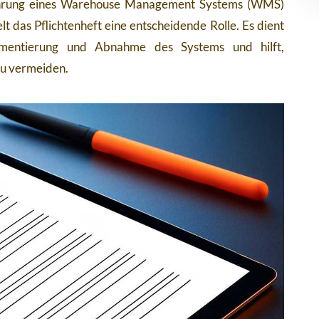
nführung eines Warehouse Management Systems (WMS)
lt das Pflichtenheft eine entscheidende Rolle. Es dient
lementierung und Abnahme des Systems und hilft,
zu vermeiden.