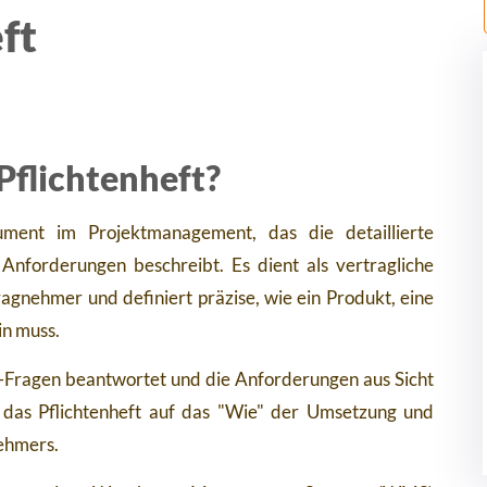
ft
 Pflichtenheft?
ment im Projektmanagement, das die detaillierte
Anforderungen beschreibt. Es dient als vertragliche
gnehmer und definiert präzise, wie ein Produkt, eine
in muss.
"-Fragen beantwortet und die Anforderungen aus Sicht
ch das Pflichtenheft auf das "Wie" der Umsetzung und
nehmers.