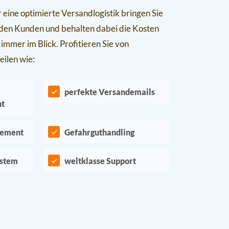
 eine optimierte Versandlogistik bringen Sie
 den Kunden und behalten dabei die Kosten
 immer im Blick. Profitieren Sie von
eilen wie:
perfekte Versandemails
nt
gement
Gefahrguthandling
ystem
weltklasse Support