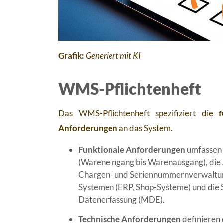
Grafik:
Generiert mit KI
WMS-Pflichtenheft
Das WMS-Pflichtenheft spezifiziert die
f
Anforderungen
an das System.
Funktionale Anforderungen
umfassen d
(Wareneingang bis Warenausgang), die 
Chargen- und Seriennummernverwaltung),
Systemen (ERP, Shop-Systeme) und die S
Datenerfassung (MDE).
Technische Anforderungen
definieren