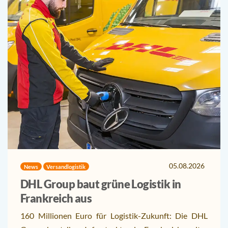
05.08.2026
News
Versandlogistik
DHL Group baut grüne Logistik in
Frankreich aus
160 Millionen Euro für Logistik-Zukunft: Die DHL