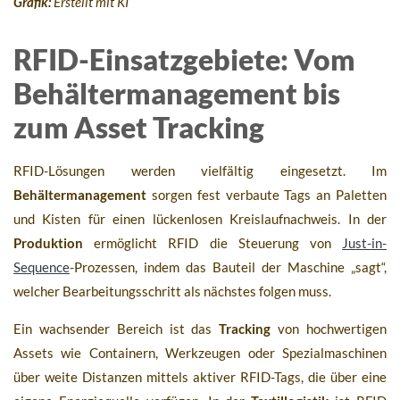
Grafik:
Erstellt mit KI
RFID-Einsatzgebiete: Vom
Behältermanagement bis
zum Asset Tracking
RFID-Lösungen werden vielfältig eingesetzt. Im
Behältermanagement
sorgen fest verbaute Tags an Paletten
und Kisten für einen lückenlosen Kreislaufnachweis. In der
Produktion
ermöglicht RFID die Steuerung von
Just-in-
Sequence
-Prozessen, indem das Bauteil der Maschine „sagt“,
welcher Bearbeitungsschritt als nächstes folgen muss.
Ein wachsender Bereich ist das
Tracking
von hochwertigen
Assets wie Containern, Werkzeugen oder Spezialmaschinen
über weite Distanzen mittels aktiver RFID-Tags, die über eine