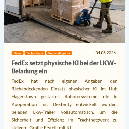
04.08.2026
News
Technologie
Versandlogistik
FedEx setzt physische KI bei der LKW-
Beladung ein
FedEx hat nach eigenen Angaben den
flächendeckenden Einsatz physischer KI im Hub
Hagerstown gestartet. Robotersysteme, die in
Kooperation mit Dexterity entwickelt wurden,
beladen Lkw-Trailer vollautomatisch, um die
Sicherheit und Effizienz im Frachtnetzwerk zu
steigern. Grafik: Erstellt mit KI