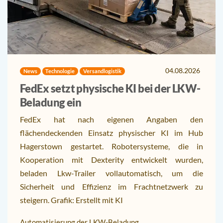
04.08.2026
News
Technologie
Versandlogistik
FedEx setzt physische KI bei der LKW-
Beladung ein
FedEx hat nach eigenen Angaben den
flächendeckenden Einsatz physischer KI im Hub
Hagerstown gestartet. Robotersysteme, die in
Kooperation mit Dexterity entwickelt wurden,
beladen Lkw-Trailer vollautomatisch, um die
Sicherheit und Effizienz im Frachtnetzwerk zu
steigern. Grafik: Erstellt mit KI
Automatisierung der LKW-Beladung