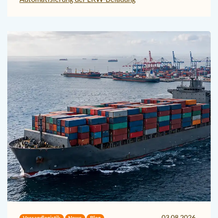
03.08.2026
Versandlogistik
News
Blog