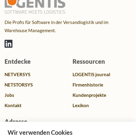
Die Profis für Software in der Versandlogistik und im
Warehouse Management.
Entdecke
Ressourcen
NETVERSYS
LOGENTIS journal
NETSTORSYS
Firmenhistorie
Jobs
Kundenprojekte
Kontakt
Lexikon
Adresse
Wir verwenden Cookies
Franz-Lenz Str. 4, 49084 Osnabrück, Deutschland