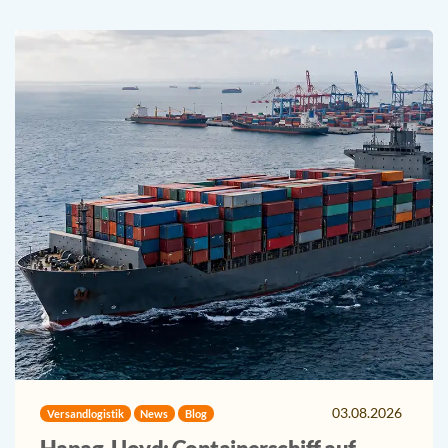
03.08.2026
Versandlogistik
News
Blog