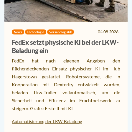
04.08.2026
News
Technologie
Versandlogistik
FedEx setzt physische KI bei der LKW-
Beladung ein
FedEx hat nach eigenen Angaben den
flächendeckenden Einsatz physischer KI im Hub
Hagerstown gestartet. Robotersysteme, die in
Kooperation mit Dexterity entwickelt wurden,
beladen Lkw-Trailer vollautomatisch, um die
Sicherheit und Effizienz im Frachtnetzwerk zu
steigern. Grafik: Erstellt mit KI
Automatisierung der LKW-Beladung