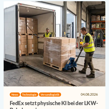
04.08.2026
News
Technologie
Versandlogistik
FedEx setzt physische KI bei der LKW-